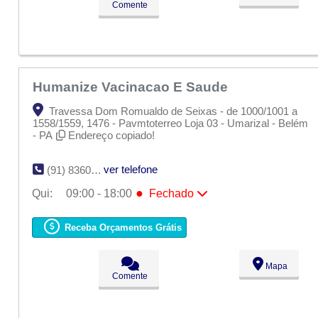
Sáb:
Fechado
Comente
Dom:
Fechado
Humanize Vacinacao E Saude
Travessa Dom Romualdo de Seixas - de 1000/1001 a
1558/1559, 1476 - Pavmtoterreo Loja 03 - Umarizal - Belém
- PA
Endereço copiado!
ver telefone
(91) 8360-2971
●
Qui:
09:00 - 18:00
Fechado
Seg:
09:00 - 18:00
Ter:
09:00 - 18:00
Receba Orçamentos Grátis
Qua:
09:00 - 18:00
●
Qui:
09:00 - 18:00
Fechado
Sex:
09:00 - 18:00
Mapa
Sáb:
Fechado
Comente
Dom:
Fechado