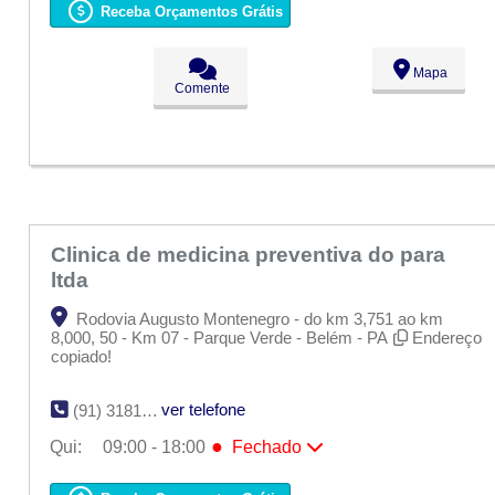
Ter:
09:00 - 18:00
Receba Orçamentos Grátis
Qua:
09:00 - 18:00
●
Qui:
09:00 - 18:00
Fechado
Sex:
09:00 - 18:00
Mapa
Sáb:
Fechado
Comente
Dom:
Fechado
Clinica de medicina preventiva do para
ltda
Rodovia Augusto Montenegro - do km 3,751 ao km
8,000, 50 - Km 07 - Parque Verde - Belém - PA
Endereço
copiado!
ver telefone
(91) 3181-1600
●
Qui:
09:00 - 18:00
Fechado
Seg:
09:00 - 18:00