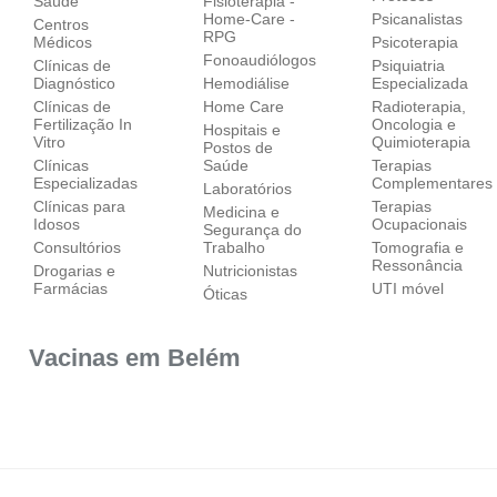
Saúde
Fisioterapia -
Home-Care -
Psicanalistas
Centros
RPG
Médicos
Psicoterapia
Fonoaudiólogos
Clínicas de
Psiquiatria
Diagnóstico
Hemodiálise
Especializada
Clínicas de
Home Care
Radioterapia,
Fertilização In
Oncologia e
Hospitais e
Vitro
Quimioterapia
Postos de
Clínicas
Saúde
Terapias
Especializadas
Complementares
Laboratórios
Clínicas para
Terapias
Medicina e
Idosos
Ocupacionais
Segurança do
Consultórios
Trabalho
Tomografia e
Ressonância
Drogarias e
Nutricionistas
Farmácias
UTI móvel
Óticas
Vacinas em Belém