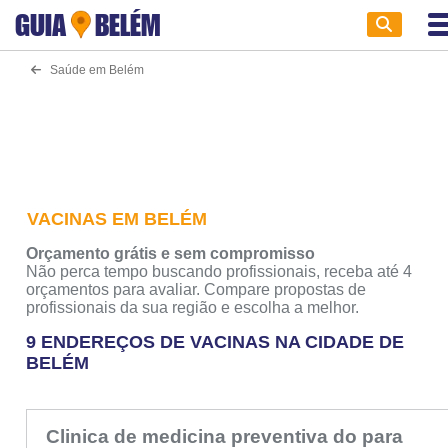
GUIA
BELÉM
Saúde em Belém
VACINAS EM BELÉM
Orçamento grátis e sem compromisso
Não perca tempo buscando profissionais, receba até 4
orçamentos para avaliar. Compare propostas de
profissionais da sua região e escolha a melhor.
9 ENDEREÇOS DE VACINAS NA CIDADE DE
BELÉM
Clinica de medicina preventiva do para