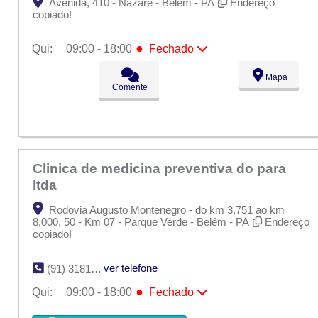
Avenida, 410 - Nazare - Belem - PA
Endereço
copiado!
●
Qui:
09:00 - 18:00
Fechado
Seg:
09:00 - 18:00
Mapa
Ter:
09:00 - 18:00
Comente
Qua:
09:00 - 18:00
●
Qui:
09:00 - 18:00
Fechado
Sex:
09:00 - 18:00
Sáb:
Fechado
Dom:
Fechado
Clinica de medicina preventiva do para
ltda
Rodovia Augusto Montenegro - do km 3,751 ao km
8,000, 50 - Km 07 - Parque Verde - Belém - PA
Endereço
copiado!
ver telefone
(91) 3181-1600
●
Qui:
09:00 - 18:00
Fechado
Seg:
09:00 - 18:00