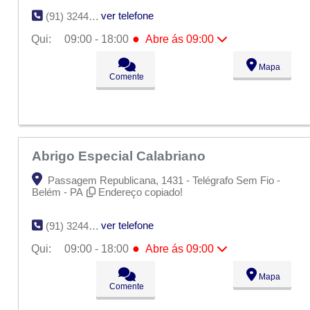
ver telefone
(91) 3244-5714
●
Qui:
09:00 - 18:00
Abre ás 09:00
Seg:
09:00 - 18:00
Mapa
Ter:
09:00 - 18:00
Comente
Qua:
09:00 - 18:00
●
Qui:
09:00 - 18:00
Abre ás 09:00
Sex:
09:00 - 18:00
Sáb:
Fechado
Dom:
Fechado
Abrigo Especial Calabriano
Passagem Republicana, 1431 - Telégrafo Sem Fio -
Belém - PA
Endereço copiado!
ver telefone
(91) 3244-5714
●
Qui:
09:00 - 18:00
Abre ás 09:00
Seg:
09:00 - 18:00
Mapa
Ter:
09:00 - 18:00
Comente
Qua:
09:00 - 18:00
●
Qui:
09:00 - 18:00
Abre ás 09:00