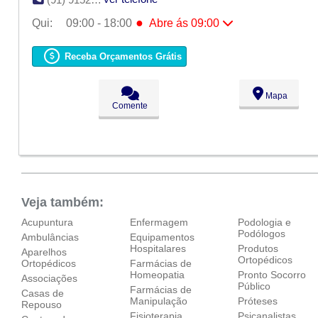
●
Qui:
09:00 - 18:00
Abre ás 09:00
Seg:
09:00 - 18:00
Ter:
09:00 - 18:00
Receba Orçamentos Grátis
Qua:
09:00 - 18:00
●
Qui:
09:00 - 18:00
Abre ás 09:00
Sex:
09:00 - 18:00
Mapa
Sáb:
Fechado
Comente
Dom:
Fechado
Veja também:
Acupuntura
Enfermagem
Podologia e
Podólogos
Ambulâncias
Equipamentos
Hospitalares
Produtos
Aparelhos
Ortopédicos
Ortopédicos‎
Farmácias de
Homeopatia
Pronto Socorro
Associações
Público
Farmácias de
Casas de
Manipulação
Próteses
Repouso
Fisioterapia
Psicanalistas