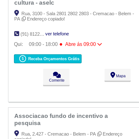
cultura - aselc
Rua, 3100 - Sala 2801 2802 2803 - Cremacao - Belem -
PA
Endereço copiado!
ver telefone
(91) 8122-5678
●
Qui:
09:00 - 18:00
Abre ás 09:00
Seg:
09:00 - 18:00
Ter:
09:00 - 18:00
Receba Orçamentos Grátis
Qua:
09:00 - 18:00
●
Qui:
09:00 - 18:00
Abre ás 09:00
Sex:
09:00 - 18:00
Mapa
Sáb:
Fechado
Comente
Dom:
Fechado
Associacao fundo de incentivo a
pesquisa
Rua, 2.427 - Cremacao - Belem - PA
Endereço