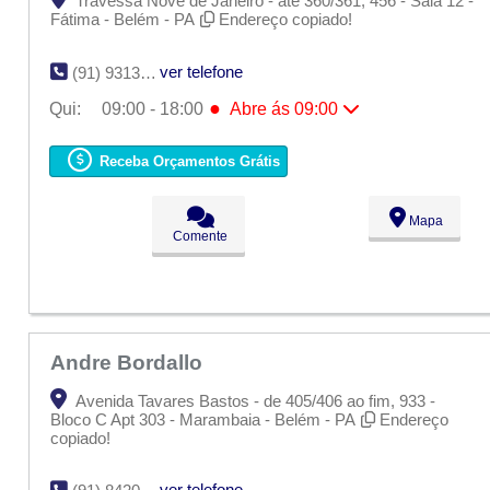
Travessa Nove de Janeiro - até 360/361, 456 - Sala 12 -
Fátima - Belém - PA
Endereço copiado!
ver telefone
(91) 9313-1336
●
Qui:
09:00 - 18:00
Abre ás 09:00
Seg:
09:00 - 18:00
Ter:
09:00 - 18:00
Receba Orçamentos Grátis
Qua:
09:00 - 18:00
●
Qui:
09:00 - 18:00
Abre ás 09:00
Sex:
09:00 - 18:00
Mapa
Sáb:
Fechado
Comente
Dom:
Fechado
Andre Bordallo
Avenida Tavares Bastos - de 405/406 ao fim, 933 -
Bloco C Apt 303 - Marambaia - Belém - PA
Endereço
copiado!
ver telefone