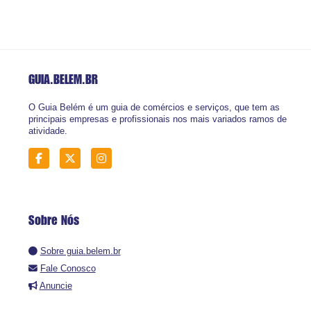
GUIA.BELEM
.BR
O Guia Belém é um guia de comércios e serviços, que tem as
principais empresas e profissionais nos mais variados ramos de
atividade.
Sobre Nós
Sobre guia.belem.br
Fale Conosco
Anuncie