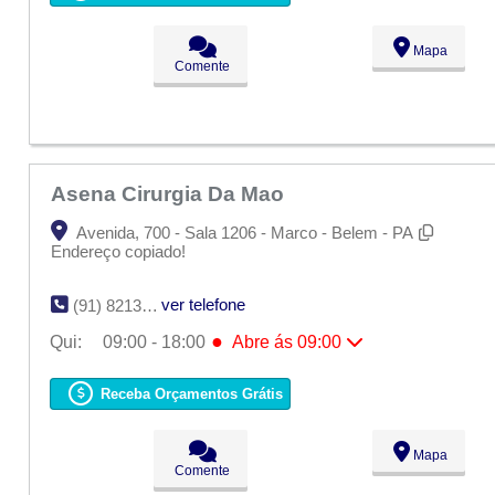
Qua:
09:00 - 18:00
●
Qui:
09:00 - 18:00
Abre ás 09:00
Sex:
09:00 - 18:00
Mapa
Sáb:
Fechado
Comente
Dom:
Fechado
Asena Cirurgia Da Mao
Avenida, 700 - Sala 1206 - Marco - Belem - PA
Endereço copiado!
ver telefone
(91) 8213-8804
●
Qui:
09:00 - 18:00
Abre ás 09:00
Seg:
09:00 - 18:00
Ter:
09:00 - 18:00
Receba Orçamentos Grátis
Qua:
09:00 - 18:00
●
Qui:
09:00 - 18:00
Abre ás 09:00
Sex:
09:00 - 18:00
Mapa
Sáb:
Fechado
Comente
Dom:
Fechado