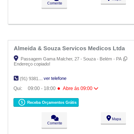
Ter:
09:00 - 18:00
Comente
Qua:
09:00 - 18:00
●
Qui:
09:00 - 18:00
Abre ás 09:00
Sex:
09:00 - 18:00
Sáb:
Fechado
Dom:
Fechado
Almeida & Souza Servicos Medicos Ltda
Passagem Gama Malcher, 27 - Souza - Belém - PA
Endereço copiado!
ver telefone
(91) 9381-5107
●
Qui:
09:00 - 18:00
Abre ás 09:00
Seg:
09:00 - 18:00
Ter:
09:00 - 18:00
Receba Orçamentos Grátis
Qua:
09:00 - 18:00
●
Qui:
09:00 - 18:00
Abre ás 09:00
Sex:
09:00 - 18:00
Mapa
Sáb:
Fechado
Comente
Dom:
Fechado