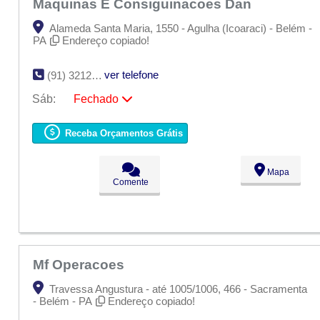
Maquinas E Consiguinacoes Dan
Alameda Santa Maria, 1550 - Agulha (Icoaraci) - Belém -
PA
Endereço copiado!
ver telefone
(91) 3212-0273
Sáb:
Fechado
Seg:
09:00 - 18:00
Ter:
09:00 - 18:00
Receba Orçamentos Grátis
Qua:
09:00 - 18:00
Qui:
09:00 - 18:00
Sex:
09:00 - 18:00
Mapa
Sáb:
Fechado
Comente
Dom:
Fechado
Mf Operacoes
Travessa Angustura - até 1005/1006, 466 - Sacramenta
- Belém - PA
Endereço copiado!