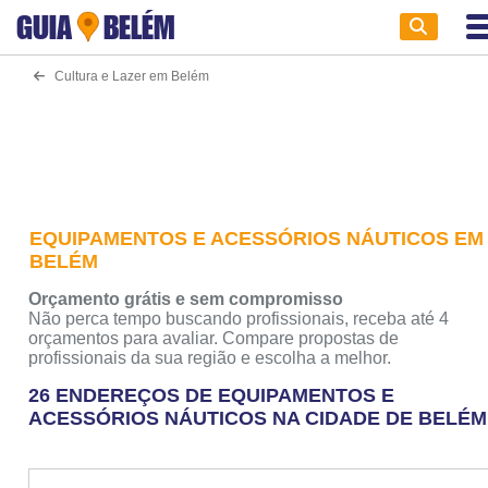
GUIA
BELÉM
Cultura e Lazer em Belém
EQUIPAMENTOS E ACESSÓRIOS NÁUTICOS EM
BELÉM
Orçamento grátis e sem compromisso
Não perca tempo buscando profissionais, receba até 4
orçamentos para avaliar. Compare propostas de
profissionais da sua região e escolha a melhor.
26 ENDEREÇOS DE EQUIPAMENTOS E
ACESSÓRIOS NÁUTICOS NA CIDADE DE BELÉM