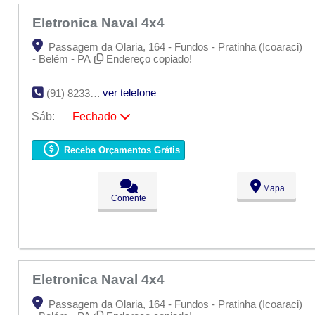
Eletronica Naval 4x4
Passagem da Olaria, 164 - Fundos - Pratinha (Icoaraci)
- Belém - PA
Endereço copiado!
ver telefone
(91) 8233-1304
Sáb:
Fechado
Seg:
09:00 - 18:00
Ter:
09:00 - 18:00
Receba Orçamentos Grátis
Qua:
09:00 - 18:00
Qui:
09:00 - 18:00
Sex:
09:00 - 18:00
Mapa
Sáb:
Fechado
Comente
Dom:
Fechado
Eletronica Naval 4x4
Passagem da Olaria, 164 - Fundos - Pratinha (Icoaraci)