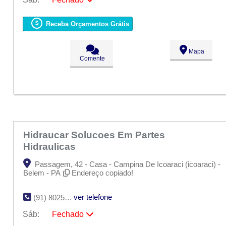
Seg:
09:00 - 18:00
Ter:
09:00 - 18:00
Receba Orçamentos Grátis
Qua:
09:00 - 18:00
Qui:
09:00 - 18:00
Sex:
09:00 - 18:00
Mapa
Sáb:
Fechado
Comente
Dom:
Fechado
Hidraucar Solucoes Em Partes
Hidraulicas
Passagem, 42 - Casa - Campina De Icoaraci (icoaraci) -
Belem - PA
Endereço copiado!
ver telefone
(91) 8025-4713
Sáb:
Fechado