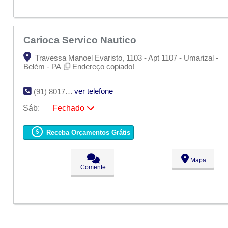
Carioca Servico Nautico
Travessa Manoel Evaristo, 1103 - Apt 1107 - Umarizal -
Belém - PA
Endereço copiado!
ver telefone
(91) 8017-3288
Sáb:
Fechado
Seg:
09:00 - 18:00
Ter:
09:00 - 18:00
Receba Orçamentos Grátis
Qua:
09:00 - 18:00
Qui:
09:00 - 18:00
Sex:
09:00 - 18:00
Mapa
Sáb:
Fechado
Comente
Dom:
Fechado