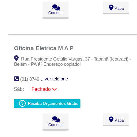
Qui:
09:00 - 18:00
Sex:
09:00 - 18:00
Mapa
Sáb:
Fechado
Comente
Dom:
Fechado
Oficina Eletrica M A P
Rua Presidente Getúlio Vargas, 37 - Tapanã (Icoaraci) -
Belém - PA
Endereço copiado!
ver telefone
(91) 8746-0401
Sáb:
Fechado
Seg:
09:00 - 18:00
Ter:
09:00 - 18:00
Receba Orçamentos Grátis
Qua:
09:00 - 18:00
Qui:
09:00 - 18:00
Sex:
09:00 - 18:00
Mapa
Sáb:
Fechado
Comente
Dom:
Fechado