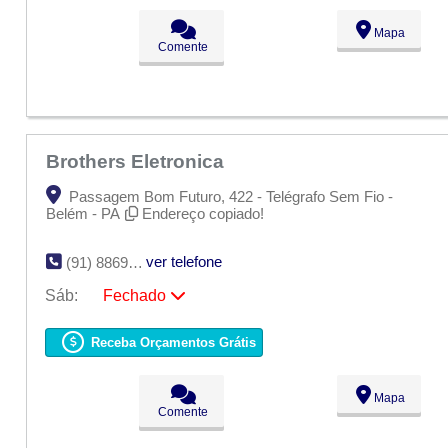
Qui:
09:00 - 18:00
Sex:
09:00 - 18:00
Mapa
Sáb:
Fechado
Comente
Dom:
Fechado
Brothers Eletronica
Passagem Bom Futuro, 422 - Telégrafo Sem Fio -
Belém - PA
Endereço copiado!
ver telefone
(91) 8869-0610
Sáb:
Fechado
Seg:
09:00 - 18:00
Ter:
09:00 - 18:00
Receba Orçamentos Grátis
Qua:
09:00 - 18:00
Qui:
09:00 - 18:00
Sex:
09:00 - 18:00
Mapa
Sáb:
Fechado
Comente
Dom:
Fechado