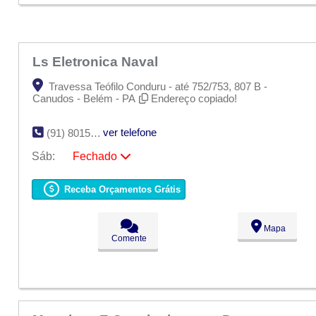
Ls Eletronica Naval
Travessa Teófilo Conduru - até 752/753, 807 B -
Canudos - Belém - PA
Endereço copiado!
ver telefone
(91) 8015-2826
Sáb:
Fechado
Seg:
09:00 - 18:00
Ter:
09:00 - 18:00
Receba Orçamentos Grátis
Qua:
09:00 - 18:00
Qui:
09:00 - 18:00
Sex:
09:00 - 18:00
Mapa
Sáb:
Fechado
Comente
Dom:
Fechado