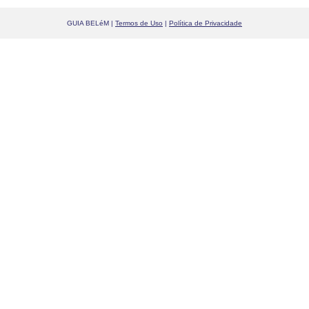
GUIA BELéM |
Termos de Uso
|
Política de Privacidade