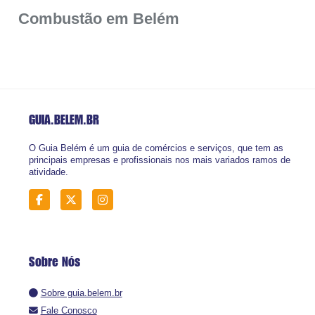
Combustão em Belém
GUIA.BELEM
.BR
O Guia Belém é um guia de comércios e serviços, que tem as
principais empresas e profissionais nos mais variados ramos de
atividade.
Sobre Nós
Sobre guia.belem.br
Fale Conosco