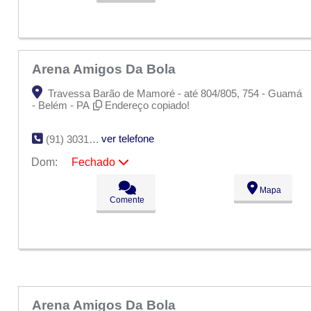
Dom:
Fechado
Arena Amigos Da Bola
Travessa Barão de Mamoré - até 804/805, 754 - Guamá
- Belém - PA
Endereço copiado!
ver telefone
(91) 3031-8336
Dom:
Fechado
Seg:
09:00 - 18:00
Mapa
Ter:
09:00 - 18:00
Comente
Qua:
09:00 - 18:00
Qui:
09:00 - 18:00
Sex:
09:00 - 18:00
Sáb:
Fechado
Dom:
Fechado
Arena Amigos Da Bola