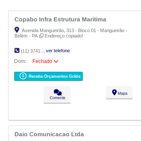
Copabo Infra Estrutura Maritima
Avenida Mangueirão, 313 - Bloco 01 - Mangueirão -
Belém - PA
Endereço copiado!
ver telefone
(11) 3741-2110
Dom:
Fechado
Seg:
09:00 - 18:00
Ter:
09:00 - 18:00
Receba Orçamentos Grátis
Qua:
09:00 - 18:00
Qui:
09:00 - 18:00
Sex:
09:00 - 18:00
Mapa
Sáb:
Fechado
Comente
Dom:
Fechado
Daio Comunicacao Ltda