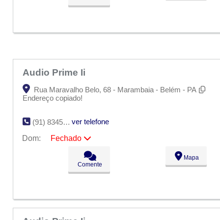
Dom:
Fechado
Audio Prime Ii
Rua Maravalho Belo, 68 - Marambaia - Belém - PA
Endereço copiado!
ver telefone
(91) 8345-6665
Dom:
Fechado
Seg:
09:00 - 18:00
Mapa
Ter:
09:00 - 18:00
Comente
Qua:
09:00 - 18:00
Qui:
09:00 - 18:00
Sex:
09:00 - 18:00
Sáb:
Fechado
Dom:
Fechado