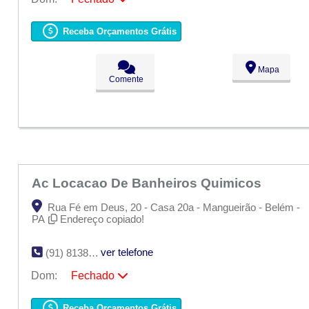
Seg:
09:00 - 18:00
Ter:
09:00 - 18:00
Receba Orçamentos Grátis
Qua:
09:00 - 18:00
Qui:
09:00 - 18:00
Sex:
09:00 - 18:00
Mapa
Sáb:
Fechado
Comente
Dom:
Fechado
Ac Locacao De Banheiros Quimicos
Rua Fé em Deus, 20 - Casa 20a - Mangueirão - Belém -
PA
Endereço copiado!
ver telefone
(91) 8138-9505
Dom:
Fechado
Seg:
09:00 - 18:00
Ter:
09:00 - 18:00
Receba Orçamentos Grátis