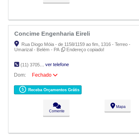
Qua:
09:00 - 18:00
Qui:
09:00 - 18:00
Sex:
09:00 - 18:00
Sáb:
Fechado
Dom:
Fechado
Concime Engenharia Eireli
Rua Diogo Móia - de 1158/1159 ao fim, 1316 - Terreo -
Umarizal - Belém - PA
Endereço copiado!
ver telefone
(11) 3705-5227
Dom:
Fechado
Seg:
09:00 - 18:00
Ter:
09:00 - 18:00
Receba Orçamentos Grátis
Qua:
09:00 - 18:00
Qui:
09:00 - 18:00
Sex:
09:00 - 18:00
Mapa
Sáb:
Fechado
Comente
Dom:
Fechado