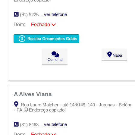
ver telefone
(91) 9225-7247
Dom:
Fechado
Seg:
09:00 - 18:00
Ter:
09:00 - 18:00
Receba Orçamentos Grátis
Qua:
09:00 - 18:00
Qui:
09:00 - 18:00
Sex:
09:00 - 18:00
Mapa
Sáb:
Fechado
Comente
Dom:
Fechado
A Alves Viana
Rua Lauro Malcher - até 148/149, 140 - Jurunas - Belém
- PA
Endereço copiado!
ver telefone
(81) 8463-7006
Dom:
Fechado