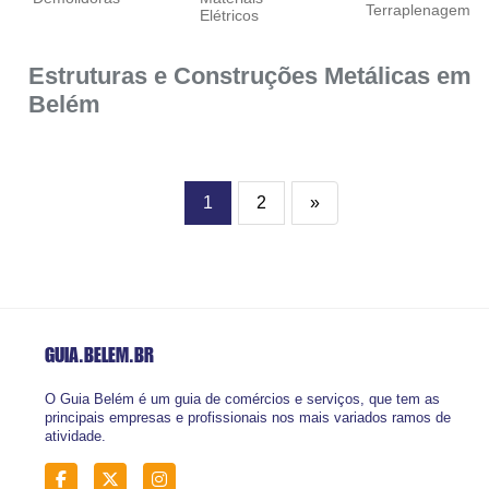
Terraplenagem
Elétricos
Estruturas e Construções Metálicas em
Belém
1
2
»
GUIA.BELEM
.BR
O Guia Belém é um guia de comércios e serviços, que tem as
principais empresas e profissionais nos mais variados ramos de
atividade.